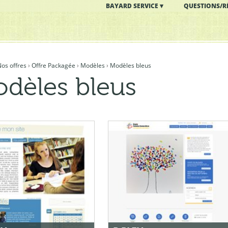
BAYARD SERVICE
QUESTIONS/R
os offres
›
Offre Packagée
›
Modèles
›
Modèles bleus
dèles bleus